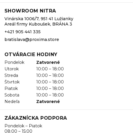
SHOWROOM NITRA
Vinárska 1006/7, 951 41 Lužianky
Areál firmy Kuboušek, BRÁNA 3
+421 905 441 335
bratislava@proxima.store
OTVÁRACIE HODINY
Pondelok
Zatvorené
Utorok
10:00 – 18:00
Streda
10:00 – 18:00
Štvrtok
10:00 – 18:00
Piatok
10:00 – 18:00
Sobota
10:00 – 18:00
Nedeľa
Zatvorené
ZÁKAZNÍCKA PODPORA
Pondelok – Piatok
08:00 – 15:00