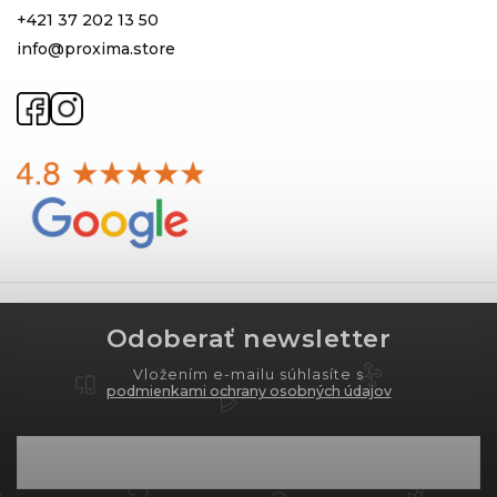
+421 37 202 13 50
info@proxima.store
Odoberať newsletter
Vložením e-mailu súhlasíte s
podmienkami ochrany osobných údajov