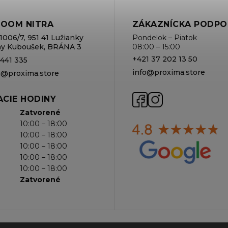
OOM NITRA
ZÁKAZNÍCKA PODPO
1006/7, 951 41 Lužianky
Pondelok – Piatok
rmy Kuboušek, BRÁNA 3
08:00 – 15:00
+421 37 202 13 50
 441 335
info@proxima.store
va@proxima.store
CIE HODINY
Zatvorené
10:00 – 18:00
10:00 – 18:00
10:00 – 18:00
10:00 – 18:00
10:00 – 18:00
Zatvorené