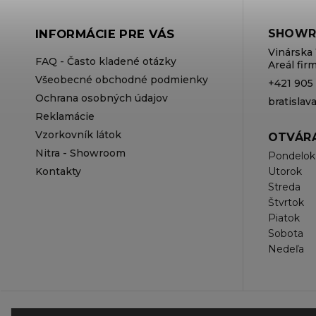
INFORMÁCIE PRE VÁS
SHOWR
Vinárska 
FAQ - Často kladené otázky
Areál fi
Všeobecné obchodné podmienky
+421 905
Ochrana osobných údajov
bratisla
Reklamácie
Vzorkovník látok
OTVÁRA
Nitra - Showroom
Pondelok
Kontakty
Utorok
Streda
Štvrtok
Piatok
Sobota
Nedeľa