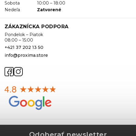
Sobota
10:00 – 18:00
Nedeľa
Zatvorené
ZÁKAZNÍCKA PODPORA
Pondelok – Piatok
08:00 – 15:00
+421 37 202 13 50
info@proxima.store
Odoberať newsletter