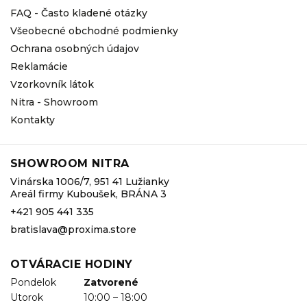
FAQ - Často kladené otázky
Všeobecné obchodné podmienky
Ochrana osobných údajov
Reklamácie
Vzorkovník látok
Nitra - Showroom
Kontakty
SHOWROOM NITRA
Vinárska 1006/7, 951 41 Lužianky
Areál firmy Kuboušek, BRÁNA 3
+421 905 441 335
bratislava@proxima.store
OTVÁRACIE HODINY
Pondelok
Zatvorené
Utorok
10:00 – 18:00