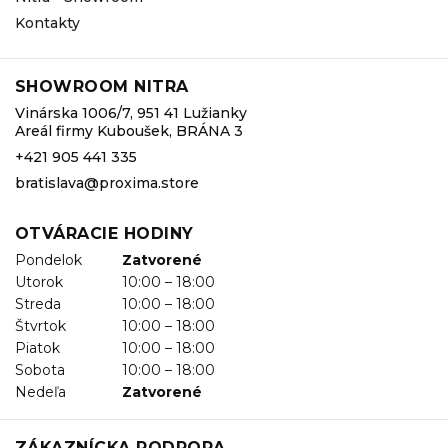
Kontakty
SHOWROOM NITRA
Vinárska 1006/7, 951 41 Lužianky
Areál firmy Kuboušek, BRÁNA 3
+421 905 441 335
bratislava@proxima.store
OTVÁRACIE HODINY
Pondelok
Zatvorené
Utorok
10:00 – 18:00
Streda
10:00 – 18:00
Štvrtok
10:00 – 18:00
Piatok
10:00 – 18:00
Sobota
10:00 – 18:00
Nedeľa
Zatvorené
ZÁKAZNÍCKA PODPORA