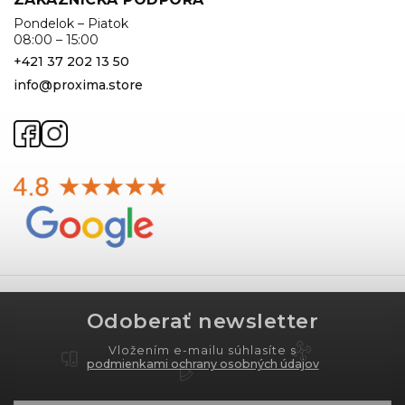
Pondelok – Piatok
08:00 – 15:00
+421 37 202 13 50
info@proxima.store
Odoberať newsletter
Vložením e-mailu súhlasíte s
podmienkami ochrany osobných údajov