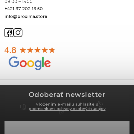
08:00 – 15:00
+421 37 202 13 50
info@proxima.store
Odoberať newsletter
Vložením e-mailu súhlasíte s
podmienkami ochrany osobných údajov