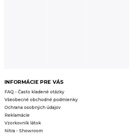
INFORMÁCIE PRE VÁS
FAQ - Často kladené otázky
Všeobecné obchodné podmienky
Ochrana osobných údajov
Reklamácie
Vzorkovník látok
Nitra - Showroom