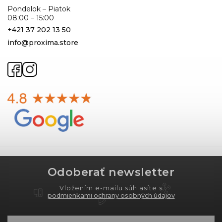
Pondelok – Piatok
08:00 – 15:00
+421 37 202 13 50
info@proxima.store
Odoberať newsletter
Vložením e-mailu súhlasíte s
podmienkami ochrany osobných údajov