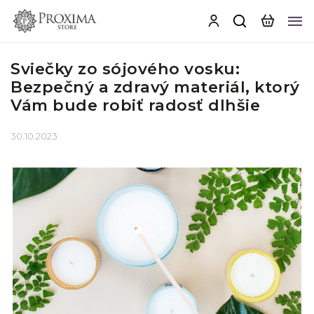
Sviečky zo sójového vosku:
Bezpečný a zdravý materiál, ktorý
Vám bude robiť radosť dlhšie
30.10.2023