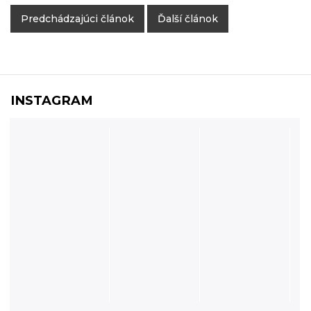
Predchádzajúci článok
Ďalší článok
INSTAGRAM