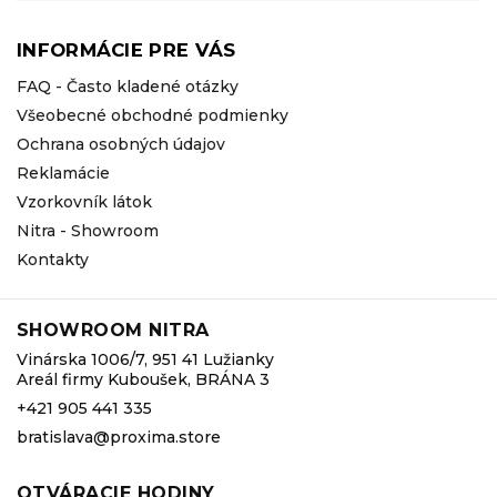
INFORMÁCIE PRE VÁS
FAQ - Často kladené otázky
Všeobecné obchodné podmienky
Ochrana osobných údajov
Reklamácie
Vzorkovník látok
Nitra - Showroom
Kontakty
SHOWROOM NITRA
Vinárska 1006/7, 951 41 Lužianky
Areál firmy Kuboušek, BRÁNA 3
+421 905 441 335
bratislava@proxima.store
OTVÁRACIE HODINY