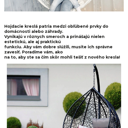
Hojdacie kreslá patria medzi obľúbené prvky do
domácnosti alebo záhrady.
Vynikajú v rôznych smeroch a prinášajú nielen
estetickú, ale aj praktickú
funkciu. Aby vám dobre slúžili, musíte ich správne
zavesiť. Poradíme vám, ako
na to, aby ste sa čím skôr mohli tešiť z nového kresla!