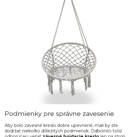
Podmienky pre správne zavesenie
Aby bolo závesné kreslo dobre upevnené, mali by ste
dodržať niekoľko dôležitých podmienok. Odborníci totiž
odporúčajú vešať
závesné hojdacie kreslo
len na strop