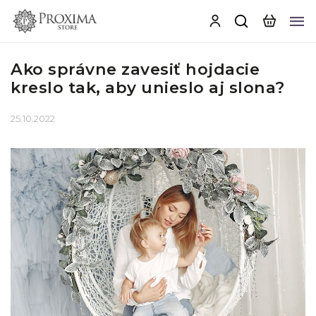
Ako správne zavesiť hojdacie
kreslo tak, aby unieslo aj slona?
25.10.2022