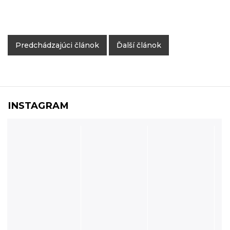
Predchádzajúci článok
Ďalší článok
INSTAGRAM