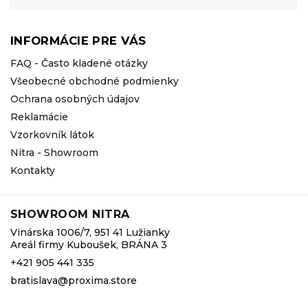
INFORMÁCIE PRE VÁS
FAQ - Často kladené otázky
Všeobecné obchodné podmienky
Ochrana osobných údajov
Reklamácie
Vzorkovník látok
Nitra - Showroom
Kontakty
SHOWROOM NITRA
Vinárska 1006/7, 951 41 Lužianky
Areál firmy Kuboušek, BRÁNA 3
+421 905 441 335
bratislava@proxima.store