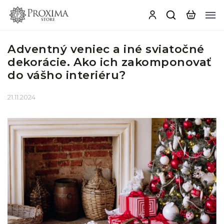
Adventný veniec a iné sviatočné
dekorácie. Ako ich zakomponovať
do vášho interiéru?
21.11.2024