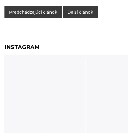
Predchádzajúci článok
Ďalší článok
INSTAGRAM