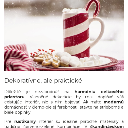
Dekoratívne, ale praktické
Dôležité je nezabudnúť na
harmóniu celkového
priestoru
. Vianočné dekorácie by mali doplňať váš
existujúci interiér, nie s ním bojovať. Ak máte
modernú
domácnosť v čierno-bielej farebnosti, stavte na strieborné a
biele doplnky.
Pre
rustikálny
interiér sú ideálne prírodné materiály a
tradičné červeno-zelené kombinácie. V
škandinávskom