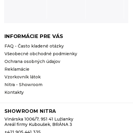
INFORMÁCIE PRE VÁS
FAQ - Často kladené otázky
Všeobecné obchodné podmienky
Ochrana osobných údajov
Reklamácie
Vzorkovník látok
Nitra - Showroom
Kontakty
SHOWROOM NITRA
Vinárska 1006/7, 951 41 Lužianky
Areál firmy Kuboušek, BRÁNA 3
+421 905 441 335