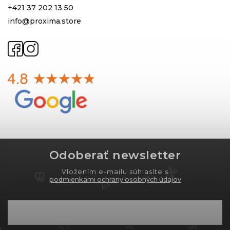
+421 37 202 13 50
info@proxima.store
Odoberať newsletter
Vložením e-mailu súhlasíte s
podmienkami ochrany osobných údajov