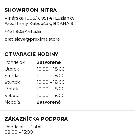
SHOWROOM NITRA
Vinárska 1006/7, 951 41 Lužianky
Areál firmy Kuboušek, BRÁNA 3
+421 905 441 335
bratislava@proxima.store
OTVÁRACIE HODINY
Pondelok
Zatvorené
Utorok
10:00 – 18:00
Streda
10:00 – 18:00
Štvrtok
10:00 – 18:00
Piatok
10:00 – 18:00
Sobota
10:00 – 18:00
Nedeľa
Zatvorené
ZÁKAZNÍCKA PODPORA
Pondelok – Piatok
08:00 – 15:00