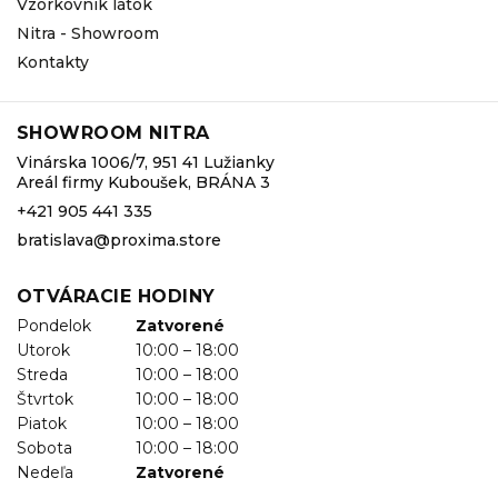
Vzorkovník látok
Nitra - Showroom
Kontakty
SHOWROOM NITRA
Vinárska 1006/7, 951 41 Lužianky
Areál firmy Kuboušek, BRÁNA 3
+421 905 441 335
bratislava@proxima.store
OTVÁRACIE HODINY
Pondelok
Zatvorené
Utorok
10:00 – 18:00
Streda
10:00 – 18:00
Štvrtok
10:00 – 18:00
Piatok
10:00 – 18:00
Sobota
10:00 – 18:00
Nedeľa
Zatvorené