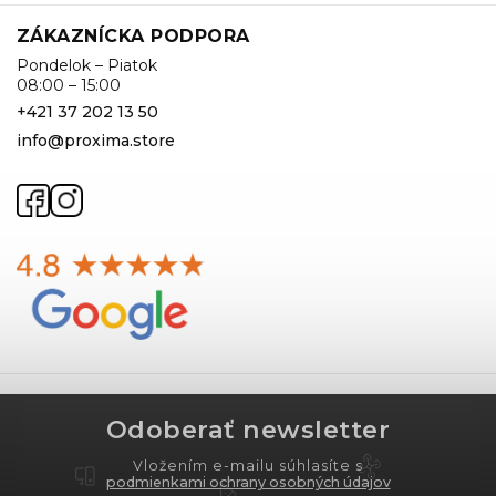
ZÁKAZNÍCKA PODPORA
Pondelok – Piatok
08:00 – 15:00
+421 37 202 13 50
info@proxima.store
Odoberať newsletter
Vložením e-mailu súhlasíte s
podmienkami ochrany osobných údajov