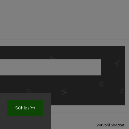
Súhlasím
Vytvoril Shoptet