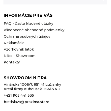
INFORMÁCIE PRE VÁS
FAQ - Často kladené otázky
Všeobecné obchodné podmienky
Ochrana osobných údajov
Reklamácie
Vzorkovník látok
Nitra - Showroom
Kontakty
SHOWROOM NITRA
Vinárska 1006/7, 951 41 Lužianky
Areál firmy Kuboušek, BRÁNA 3
+421 905 441 335
bratislava@proxima.store