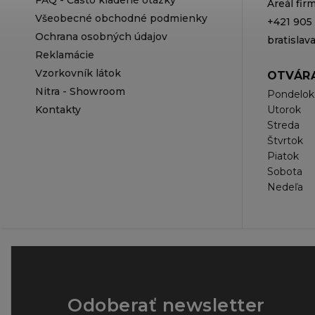
Areál fi
Všeobecné obchodné podmienky
+421 905
Ochrana osobných údajov
bratisla
Reklamácie
Vzorkovník látok
OTVÁRA
Nitra - Showroom
Pondelok
Kontakty
Utorok
Streda
Štvrtok
Piatok
Sobota
Nedeľa
Odoberať newsletter