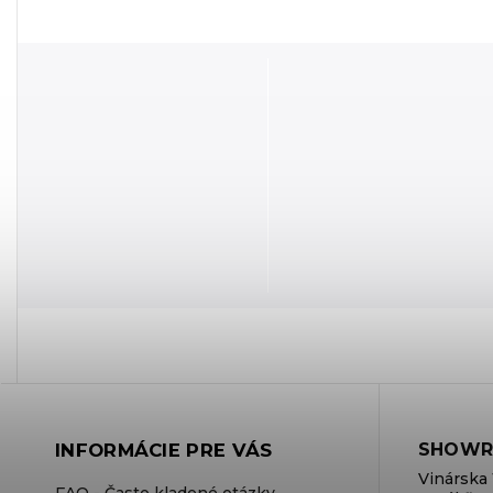
INFORMÁCIE PRE VÁS
SHOWR
Vinárska 
FAQ - Často kladené otázky