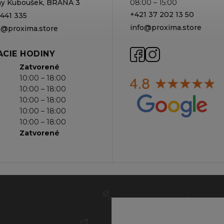
rmy Kuboušek, BRÁNA 3
08:00 – 15:00
+421 37 202 13 50
 441 335
info@proxima.store
va@proxima.store
CIE HODINY
Zatvorené
10:00 – 18:00
10:00 – 18:00
10:00 – 18:00
10:00 – 18:00
10:00 – 18:00
Zatvorené