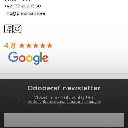
+421 37 202 13 50
info@proxima.store
Odoberať newsletter
Vložením e-mailu súhlasíte s
podmienkami ochrany osobných údajov