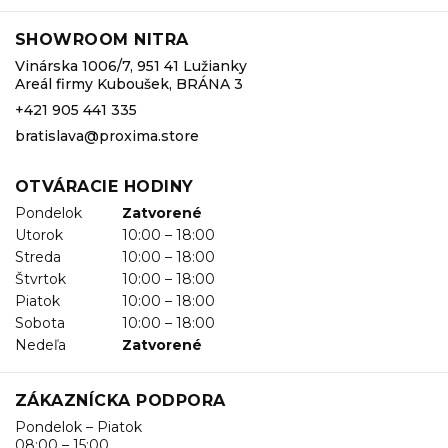
SHOWROOM NITRA
Vinárska 1006/7, 951 41 Lužianky
Areál firmy Kuboušek, BRÁNA 3
+421 905 441 335
bratislava@proxima.store
OTVÁRACIE HODINY
Pondelok
Zatvorené
Utorok
10:00 – 18:00
Streda
10:00 – 18:00
Štvrtok
10:00 – 18:00
Piatok
10:00 – 18:00
Sobota
10:00 – 18:00
Nedeľa
Zatvorené
ZÁKAZNÍCKA PODPORA
Pondelok – Piatok
08:00 – 15:00