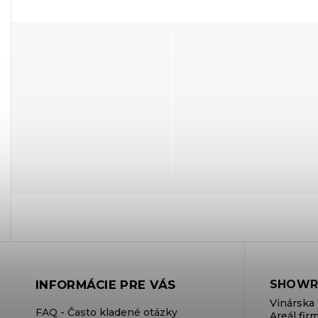
INFORMÁCIE PRE VÁS
SHOWR
Vinárska 
FAQ - Často kladené otázky
Areál fi