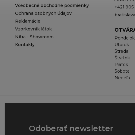
Všeobecné obchodné podmienky
+421 905
Ochrana osobných údajov
bratisla
Reklamácie
Vzorkovník látok
OTVÁRA
Nitra - Showroom
Pondelok
Kontakty
Utorok
Streda
Štvrtok
Piatok
Sobota
Nedeľa
Odoberať newsletter