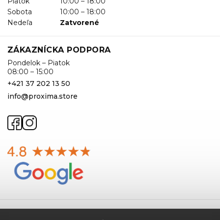
Piatok
10:00 – 18:00
Sobota
10:00 – 18:00
Nedeľa
Zatvorené
ZÁKAZNÍCKA PODPORA
Pondelok – Piatok
08:00 – 15:00
+421 37 202 13 50
info@proxima.store