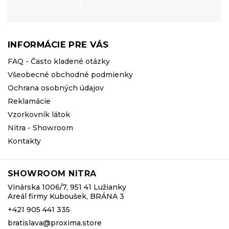
INFORMÁCIE PRE VÁS
FAQ - Často kladené otázky
Všeobecné obchodné podmienky
Ochrana osobných údajov
Reklamácie
Vzorkovník látok
Nitra - Showroom
Kontakty
SHOWROOM NITRA
Vinárska 1006/7, 951 41 Lužianky
Areál firmy Kuboušek, BRÁNA 3
+421 905 441 335
bratislava@proxima.store