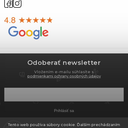
Odoberať newsletter
Vložením e-mailu súhlasíte s
podmienkami ochrany osobných údajov
Prihlásiť sa
Tento web používa súbory cookie. Ďalším prechádzaním