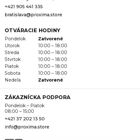
+421 905 441 335
bratislava@proxima.store
OTVÁRACIE HODINY
Pondelok
Zatvorené
Utorok
10:00 – 18:00
Streda
10:00 – 18:00
Štvrtok
10:00 – 18:00
Piatok
10:00 – 18:00
Sobota
10:00 – 18:00
Nedeľa
Zatvorené
ZÁKAZNÍCKA PODPORA
Pondelok – Piatok
08:00 – 15:00
+421 37 202 13 50
info@proxima.store