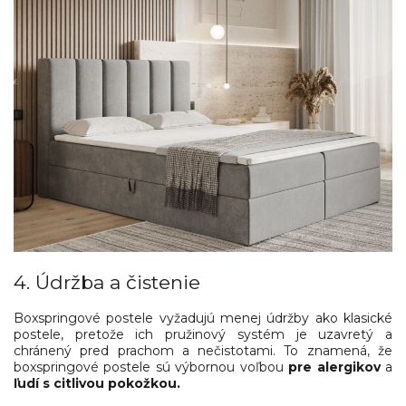
4. Údržba a čistenie
Boxspringové postele vyžadujú menej údržby ako klasické
postele, pretože ich pružinový systém je uzavretý a
chránený pred prachom a nečistotami. To znamená, že
boxspringové postele sú výbornou voľbou
pre alergikov
a
ľudí s citlivou pokožkou.