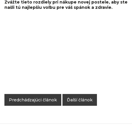
Zvážte tieto rozdiely pri nákupe novej postele, aby ste
našli tú najlepšiu voľbu pre váš spánok a zdravie.
Predchádzajúci článok
Ďalší článok