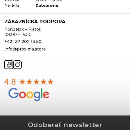
Nedeľa
Zatvorené
ZÁKAZNÍCKA PODPORA
Pondelok – Piatok
08:00 – 15:00
+421 37 202 13 50
info@proxima.store
Odoberať newsletter