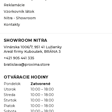
Reklamácie
Vzorkovník látok
Nitra - Showroom
Kontakty
SHOWROOM NITRA
Vinárska 1006/7, 951 41 Lužianky
Areál firmy Kuboušek, BRÁNA 3
+421 905 441 335
bratislava@proxima.store
OTVÁRACIE HODINY
Pondelok
Zatvorené
Utorok
10:00 – 18:00
Streda
10:00 – 18:00
Štvrtok
10:00 – 18:00
Piatok
10:00 – 18:00
Sobota
10:00 – 18:00