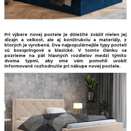
Pri výbere novej postele je dôležité zvážiť nielen jej
dizajn a veľkosť, ale aj konštrukciu a materiály, z
ktorých je vyrobená. Dva najpopulárnejšie typy postelí
sú boxspringové a klasické. V tomto článku sa
pozrieme na päť hlavných rozdielov medzi týmito
dvoma typmi, aby sme vám pomohli urobiť
informované rozhodnutie pri nákupe novej postele.