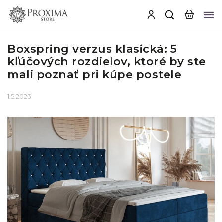
Boxspring verzus klasická: 5
kľúčových rozdielov, ktoré by ste
mali poznať pri kúpe postele
1.5.2023