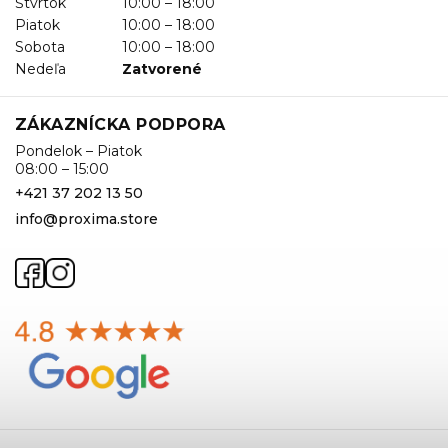
Štvrtok
10:00 – 18:00
Piatok
10:00 – 18:00
Sobota
10:00 – 18:00
Nedeľa
Zatvorené
ZÁKAZNÍCKA PODPORA
Pondelok – Piatok
08:00 – 15:00
+421 37 202 13 50
info@proxima.store